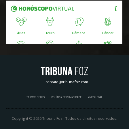
contato@tribunafoz.com
TERMOS DE USO
POLÍTICA DE PRIVACIDADE
AVISO LEGAL
Copyright © 2026 Tribuna Foz - Todos os direitos reservados.