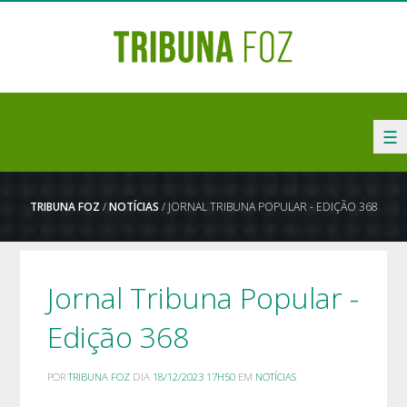
☰
TRIBUNA FOZ
/
NOTÍCIAS
/ JORNAL TRIBUNA POPULAR - EDIÇÃO 368
Jornal Tribuna Popular -
Edição 368
POR
TRIBUNA FOZ
DIA
18/12/2023 17H50
EM
NOTÍCIAS