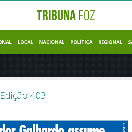
ONAL
LOCAL
NACIONAL
POLÍTICA
REGIONAL
S
3
 Edição 403