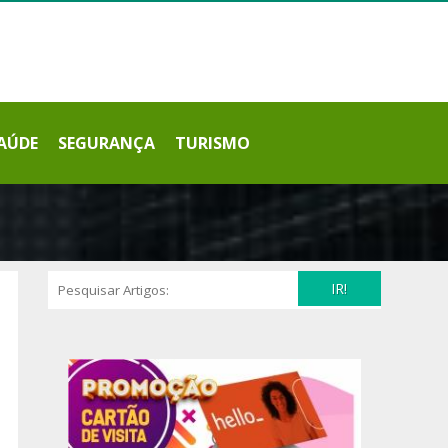
AÚDE
SEGURANÇA
TURISMO
IR!