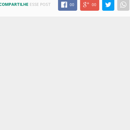
COMPARTILHE
ESSE POST
00
00