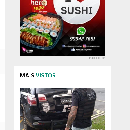
Publicidade
MAIS
VISTOS