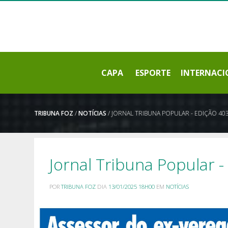
CAPA
ESPORTE
INTERNACI
TRIBUNA FOZ
/
NOTÍCIAS
/ JORNAL TRIBUNA POPULAR - EDIÇÃO 40
Jornal Tribuna Popular -
POR
TRIBUNA FOZ
DIA
13/01/2025 18H00
EM
NOTÍCIAS