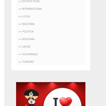
»» ESTATÍSTICAS
»» INTERNACIONAL
»» LOCAL
»» NACIONAL
»» POLÍTICA
»» REGIONAL
»» SAÚDE
»» SEGURANÇA
»» TURISMO