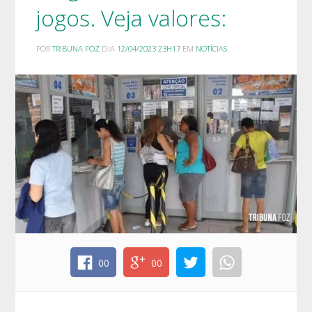
jogos. Veja valores:
POR
TRIBUNA FOZ
DIA
12/04/2023 23H17
EM
NOTÍCIAS
00
00