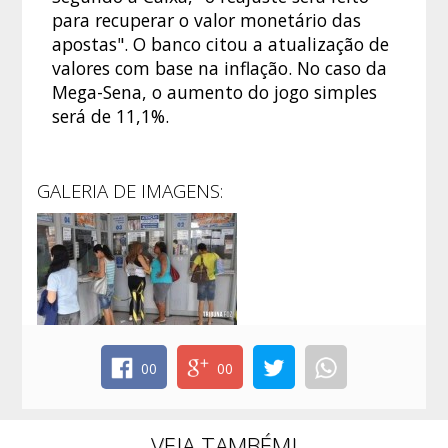
para recuperar o valor monetário das
apostas". O banco citou a atualização de
valores com base na inflação. No caso da
Mega-Sena, o aumento do jogo simples
será de 11,1%.
GALERIA DE IMAGENS:
00
00
VEJA TAMBÉM!