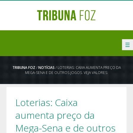
☰
TRIBUNA FOZ
/
NOTÍCIAS
/ LOTERIAS: CAIXA AUMENTA PREÇO DA
MEGA-SENA E DE OUTROS JOGOS. VEJA VALORES:
Loterias: Caixa
aumenta preço da
Mega-Sena e de outros