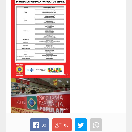
00
00