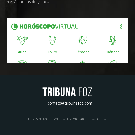
nas Cataratas do Iguaçu
contato@tribunafoz.com
TERMOS DE USO
POLÍTICA DE PRIVACIDADE
AVISO LEGAL