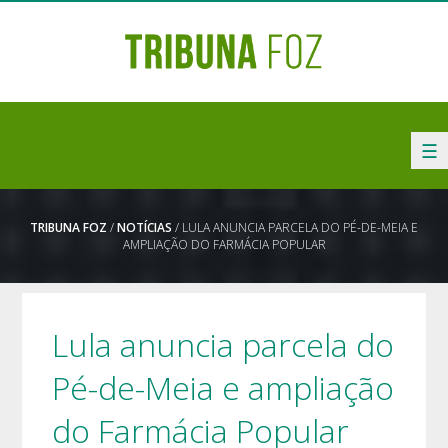
☰
TRIBUNA FOZ
/
NOTÍCIAS
/ LULA ANUNCIA PARCELA DO PÉ-DE-MEIA E
AMPLIAÇÃO DO FARMÁCIA POPULAR
Lula anuncia parcela do
Pé-de-Meia e ampliação
do Farmácia Popular