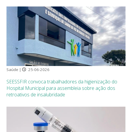
Saúde |
25-06-2026
SEESSFIR convoca trabalhadores da higienização do
Hospital Municipal para assembleia sobre ação dos
retroativos de insalubridade