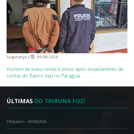
Segurança |
09-08-2026
Homem de baixa renda é preso após esvaziamento de
contas do Banco Itaú no Paraguai
ÚLTIMAS
DO TRIBUNA FOZ!
Obituário – 09/08/2026