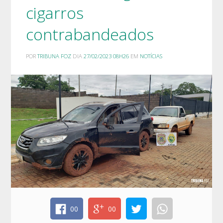
cigarros
contrabandeados
POR
TRIBUNA FOZ
DIA
27/02/2023 08H26
EM
NOTÍCIAS
00
00