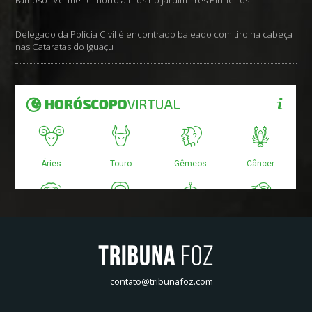
Famoso "Verme" é morto a tiros no Jardim Três Pinheiros
Delegado da Polícia Civil é encontrado baleado com tiro na cabeça
nas Cataratas do Iguaçu
contato@tribunafoz.com