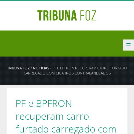
☰
TRIBUNA FOZ
/
NOTÍCIAS
/ PF E BPFRON RECUPERAM CARRO FURTADO
CARREGADO COM CIGARROS CONTRABANDEADOS
PF e BPFRON
recuperam carro
furtado carregado com