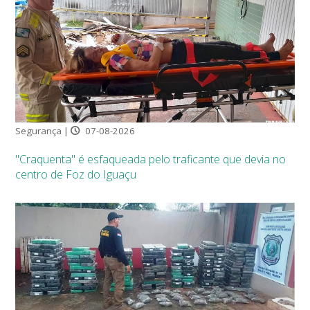
Segurança |
07-08-2026
"Craquenta" é esfaqueada pelo traficante que devia no
centro de Foz do Iguaçu