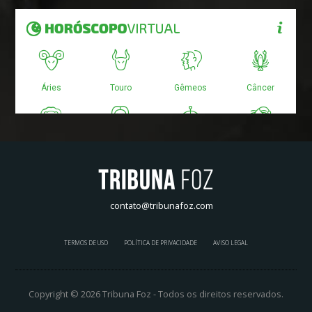
contato@tribunafoz.com
TERMOS DE USO
POLÍTICA DE PRIVACIDADE
AVISO LEGAL
Copyright © 2026 Tribuna Foz - Todos os direitos reservados.