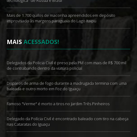
tecnológica" de Rússia e Brasil
Mais de 1.700 quilos de maconha apreendidos em depósito
improvisado às margens paraguaia do Lago Itaipu
MAIS
ACESSADOS!
Delegados da Policia Civil é preso pela PM com mais de R$ 700 mil
de contrabando dentro da viatura policial
Disparos de arma de fogo durante a madrugada termina com uma
baleada e outro morto em Foz do Iguaçu
Famoso "Verme" é morto a tiros no Jardim Três Pinheiros
Delegado da Polícia Civil é encontrado baleado com tiro na cabeça
nas Cataratas do Iguaçu