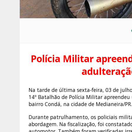
Polícia Militar apreen
adulteraçã
Na tarde de última sexta-feira, 03 de jul
14º Batalhão de Polícia Militar apreende
bairro Condá, na cidade de Medianeira/PR
Durante patrulhamento, os policiais milit
abordagem. Na fiscalização, foi constatad
automotor. Também foram verificadas irr