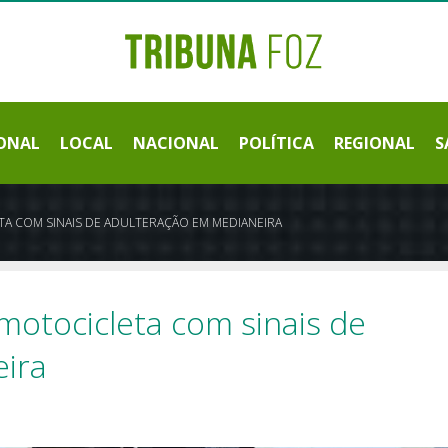
ONAL
LOCAL
NACIONAL
POLÍTICA
REGIONAL
S
ETA COM SINAIS DE ADULTERAÇÃO EM MEDIANEIRA
 motocicleta com sinais de
ira