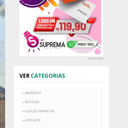
Publicidade
VER
CATEGORIAS
» ANÚNCIOS
» NOTÍCIAS
»» EDIÇÃO IMPRESSA
»» ESPORTE