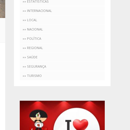
»» ESTATÍSTICAS
»» INTERNACIONAL
»» LOCAL
»» NACIONAL
»» POLÍTICA
»» REGIONAL
»» SAÚDE
»» SEGURANÇA
»» TURISMO