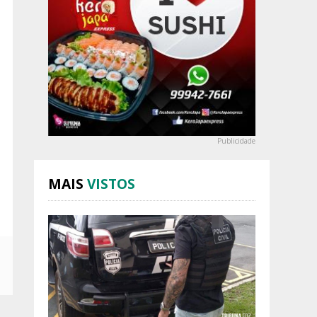
Publicidade
MAIS
VISTOS