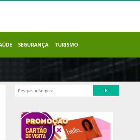
AÚDE
SEGURANÇA
TURISMO
IR!