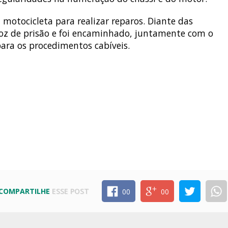
motocicleta para realizar reparos. Diante das
voz de prisão e foi encaminhado, juntamente com o
para os procedimentos cabíveis.
COMPARTILHE
ESSE POST
00
00