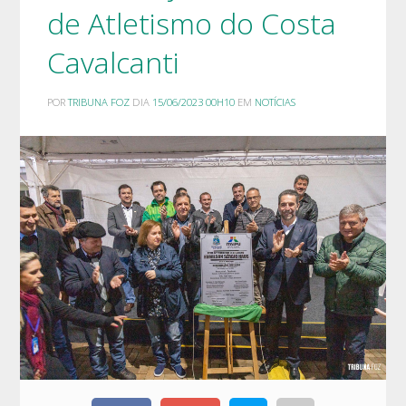
de Atletismo do Costa
Cavalcanti
POR
TRIBUNA FOZ
DIA
15/06/2023 00H10
EM
NOTÍCIAS