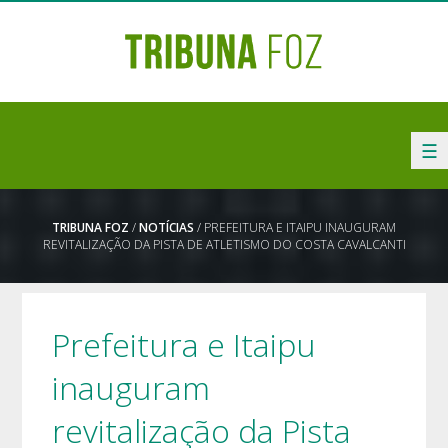
☰
TRIBUNA FOZ
/
NOTÍCIAS
/ PREFEITURA E ITAIPU INAUGURAM
REVITALIZAÇÃO DA PISTA DE ATLETISMO DO COSTA CAVALCANTI
Prefeitura e Itaipu
inauguram
revitalização da Pista