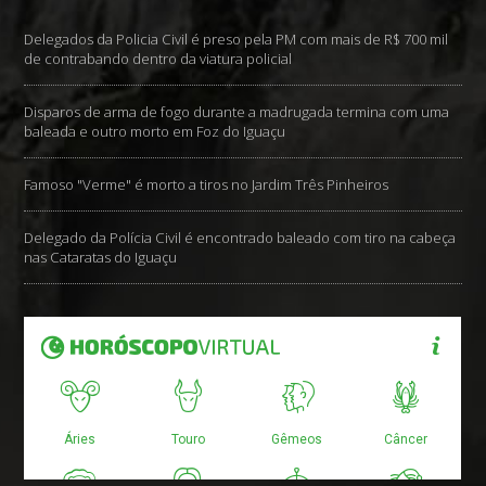
Delegados da Policia Civil é preso pela PM com mais de R$ 700 mil
de contrabando dentro da viatura policial
Disparos de arma de fogo durante a madrugada termina com uma
baleada e outro morto em Foz do Iguaçu
Famoso "Verme" é morto a tiros no Jardim Três Pinheiros
Delegado da Polícia Civil é encontrado baleado com tiro na cabeça
nas Cataratas do Iguaçu