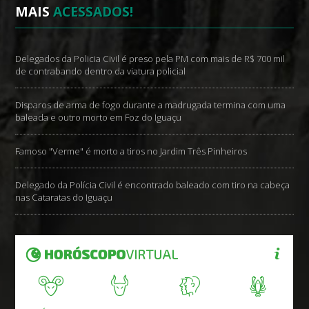
MAIS
ACESSADOS!
Delegados da Policia Civil é preso pela PM com mais de R$ 700 mil
de contrabando dentro da viatura policial
Disparos de arma de fogo durante a madrugada termina com uma
baleada e outro morto em Foz do Iguaçu
Famoso "Verme" é morto a tiros no Jardim Três Pinheiros
Delegado da Polícia Civil é encontrado baleado com tiro na cabeça
nas Cataratas do Iguaçu