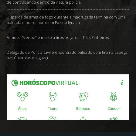
de contrabando dentro da viatura policial
Disparos de arma de fogo durante a madrugada termina com uma
baleada e outro morto em Foz do Iguaçu
Famoso "Verme" é morto a tiros no Jardim Três Pinheiros
Delegado da Polícia Civil é encontrado baleado com tiro na cabeça
nas Cataratas do Iguaçu