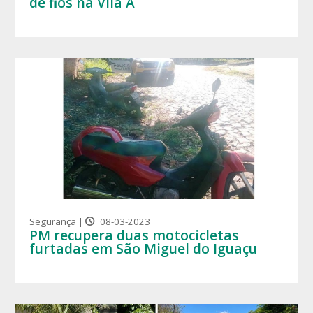
de fios na Vila A
Segurança |
08-03-2023
PM recupera duas motocicletas
furtadas em São Miguel do Iguaçu