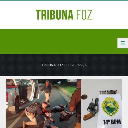
☰
TRIBUNA FOZ
/ SEGURANÇA