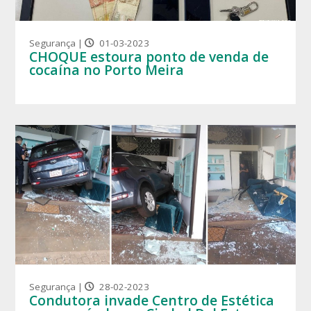
Segurança |
01-03-2023
CHOQUE estoura ponto de venda de
cocaína no Porto Meira
Segurança |
28-02-2023
Condutora invade Centro de Estética