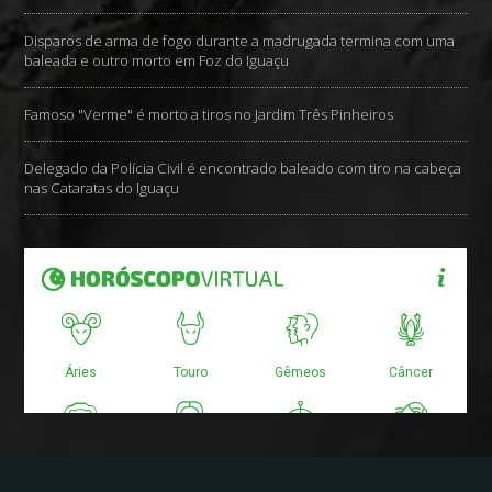
Disparos de arma de fogo durante a madrugada termina com uma
baleada e outro morto em Foz do Iguaçu
Famoso "Verme" é morto a tiros no Jardim Três Pinheiros
Delegado da Polícia Civil é encontrado baleado com tiro na cabeça
nas Cataratas do Iguaçu