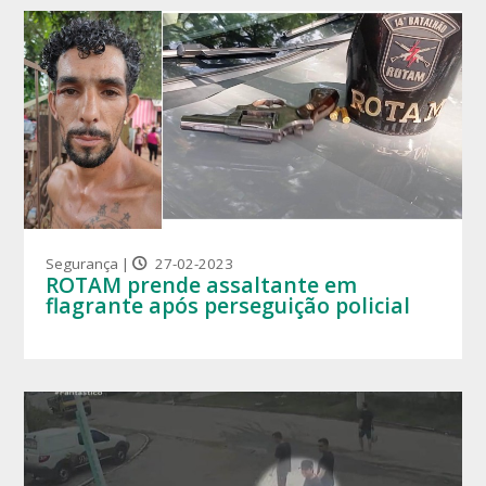
Segurança |
27-02-2023
ROTAM prende assaltante em
flagrante após perseguição policial