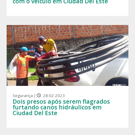
com o veículo em Ciudad Del Este
Segurança |
28-02-2023
Dois presos após serem flagrados
furtando canos hidráulicos em
Ciudad Del Este