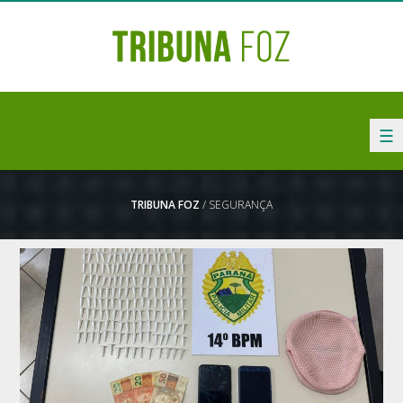
☰
TRIBUNA FOZ
/ SEGURANÇA