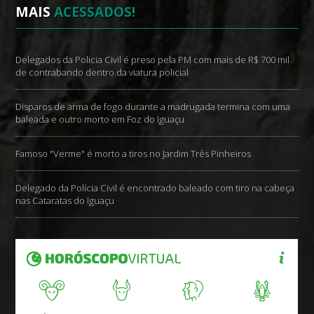
MAIS
ACESSADOS!
Delegados da Policia Civil é preso pela PM com mais de R$ 700 mil
de contrabando dentro da viatura policial
Disparos de arma de fogo durante a madrugada termina com uma
baleada e outro morto em Foz do Iguaçu
Famoso "Verme" é morto a tiros no Jardim Três Pinheiros
Delegado da Polícia Civil é encontrado baleado com tiro na cabeça
nas Cataratas do Iguaçu