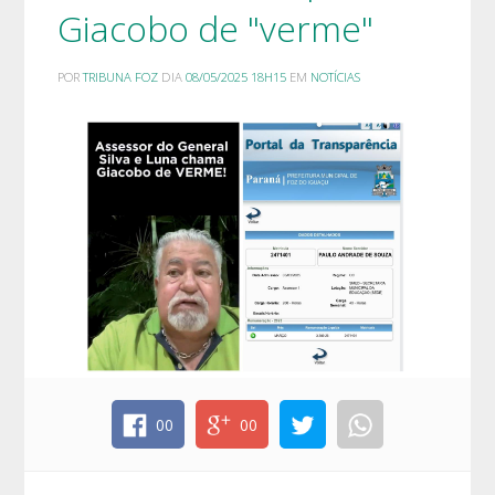
Giacobo de "verme"
POR
TRIBUNA FOZ
DIA
08/05/2025 18H15
EM
NOTÍCIAS
00
00