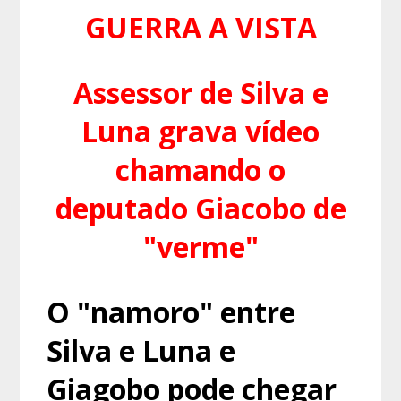
GUERRA A VISTA
Assessor de Silva e
Luna grava vídeo
chamando o
deputado Giacobo de
"verme"
O "namoro" entre
Silva e Luna e
Giagobo pode chegar