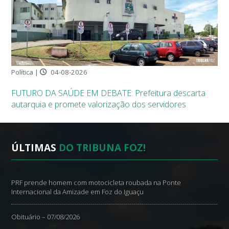
Política |
04-08-2026
FUTURO DA SAÚDE EM DEBATE: Prefeitura descarta
autarquia e promete valorização dos servidores
ÚLTIMAS
DO TRIBUNA FOZ!
PRF prende homem com motocicleta roubada na Ponte
Internacional da Amizade em Foz do Iguaçu
Obituário – 07/08/2026