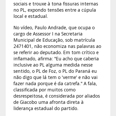
sociais e trouxe à tona fissuras internas
no PL, expondo tensões entre a cúpula
local e estadual.
No vídeo, Paulo Andrade, que ocupa o
cargo de Assessor I na Secretaria
Municipal de Educação, sob matrícula
2471401, não economiza nas palavras ao
se referir ao deputado. Em tom crítico e
inflamado, afirma: "Eu acho que caberia
inclusive ao PL alguma medida nesse
sentido, o PL de Foz, o PL do Paraná eu
não digo que lá tem o 'verme' e não vai
fazer nada porque é da catrefa." A fala,
classificada por muitos como
desrespeitosa, é considerada por aliados
de Giacobo uma afronta direta à
liderança estadual do partido.