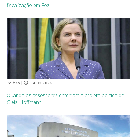
fiscalização em Foz
Política |
04-08-2026
Quando os assessores enterram o projeto político de
Gleisi Hoffmann