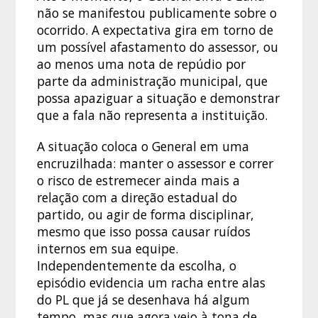
não se manifestou publicamente sobre o
ocorrido. A expectativa gira em torno de
um possível afastamento do assessor, ou
ao menos uma nota de repúdio por
parte da administração municipal, que
possa apaziguar a situação e demonstrar
que a fala não representa a instituição.
A situação coloca o General em uma
encruzilhada: manter o assessor e correr
o risco de estremecer ainda mais a
relação com a direção estadual do
partido, ou agir de forma disciplinar,
mesmo que isso possa causar ruídos
internos em sua equipe.
Independentemente da escolha, o
episódio evidencia um racha entre alas
do PL que já se desenhava há algum
tempo, mas que agora veio à tona de