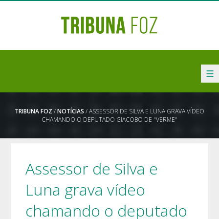
☰
TRIBUNA FOZ
/
NOTÍCIAS
/ ASSESSOR DE SILVA E LUNA GRAVA VÍDEO
CHAMANDO O DEPUTADO GIACOBO DE "VERME"
Assessor de Silva e
Luna grava vídeo
chamando o deputado