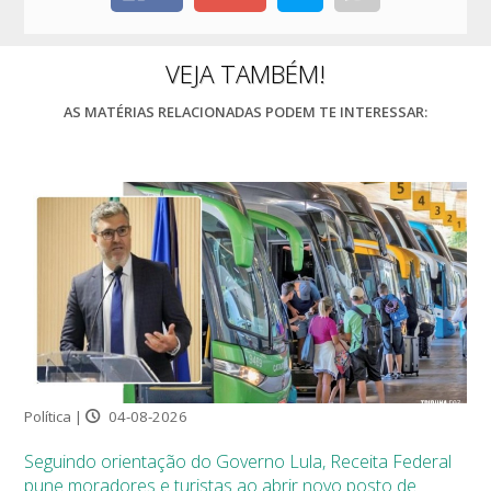
VEJA TAMBÉM!
AS MATÉRIAS RELACIONADAS PODEM TE INTERESSAR:
Política |
04-08-2026
Seguindo orientação do Governo Lula, Receita Federal
pune moradores e turistas ao abrir novo posto de