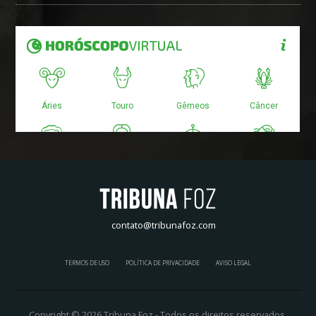
contato@tribunafoz.com
TERMOS DE USO
POLÍTICA DE PRIVACIDADE
AVISO LEGAL
Copyright © 2026 Tribuna Foz - Todos os direitos reservados.