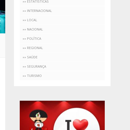
»» ESTATÍSTICAS
»» INTERNACIONAL
»» LOCAL
»» NACIONAL
»» POLÍTICA
»» REGIONAL
»» SAÚDE
»» SEGURANÇA
»» TURISMO