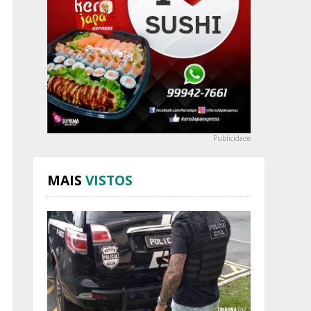
Publicidade
MAIS
VISTOS