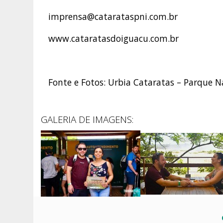
imprensa@catarataspni.com.br
www.cataratasdoiguacu.com.br
Fonte e Fotos: Urbia Cataratas – Parque N
GALERIA DE IMAGENS: