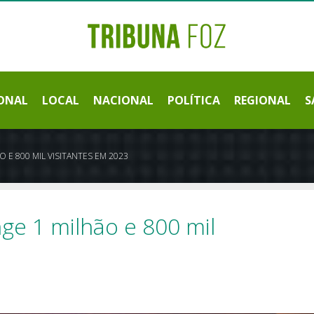
ONAL
LOCAL
NACIONAL
POLÍTICA
REGIONAL
S
 E 800 MIL VISITANTES EM 2023
nge 1 milhão e 800 mil