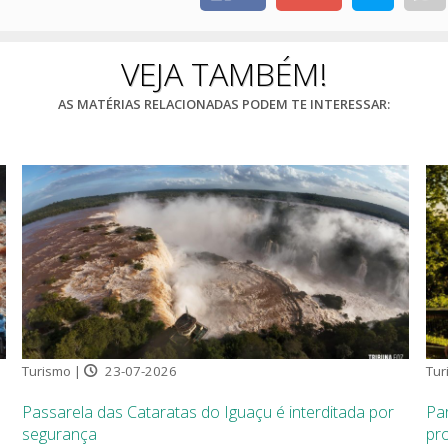
VEJA TAMBÉM!
AS MATÉRIAS RELACIONADAS PODEM TE INTERESSAR:
Turismo |
23-07-2026
Tur
Passarela das Cataratas do Iguaçu é interditada por
Pa
segurança
pro