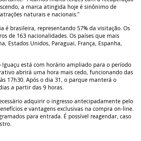
escendo, a marca atingida hoje é sinônimo de
atrações naturais e nacionais.”
ia é brasileira, representando 57% da visitação. Os
ros de 163 nacionalidades. Os países que mais
ina, Estados Unidos, Paraguai, França, Espanha,
 Iguaçu está com horário ampliado para o período
trativo abrirá uma hora mais cedo, funcionando das
 às 17h30. Após o dia 31, o parque manterá o
as a partir das 9 horas.
necessário adquirir o ingresso antecipadamente pelo
benefícios e vantagens exclusivas na compra on-line.
gramados para entrada. É possível reagendar, caso
stro.