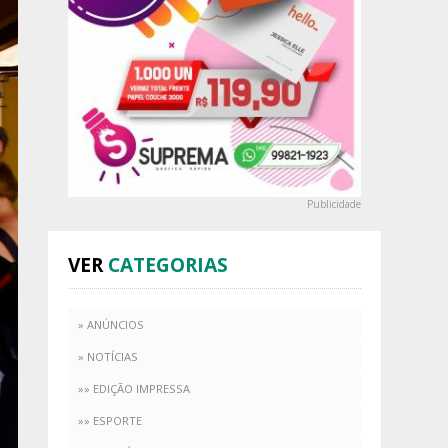
Publicidade
VER
CATEGORIAS
» ANÚNCIOS
» NOTÍCIAS
»» EDIÇÃO IMPRESSA
»» ESPORTE