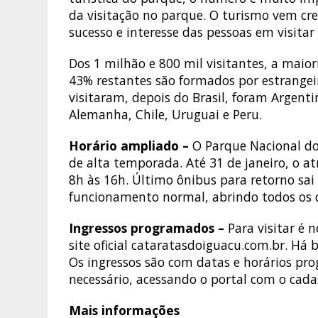
da visitação no parque. O turismo vem cr
sucesso e interesse das pessoas em visitar 
Dos 1 milhão e 800 mil visitantes, a maior
43% restantes são formados por estrangei
visitaram, depois do Brasil, foram Argent
Alemanha, Chile, Uruguai e Peru.
Horário ampliado –
O Parque Nacional do
de alta temporada. Até 31 de janeiro, o a
8h às 16h. Último ônibus para retorno sai
funcionamento normal, abrindo todos os di
Ingressos programados –
Para visitar é 
site oficial cataratasdoiguacu.com.br. Há 
Os ingressos são com datas e horários pro
necessário, acessando o portal com o cada
Mais informações