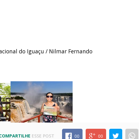
acional do Iguaçu / Nilmar Fernando
COMPARTILHE
ESSE POST
00
00