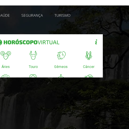
SAÚDE
SEGURANÇA
TURISMO