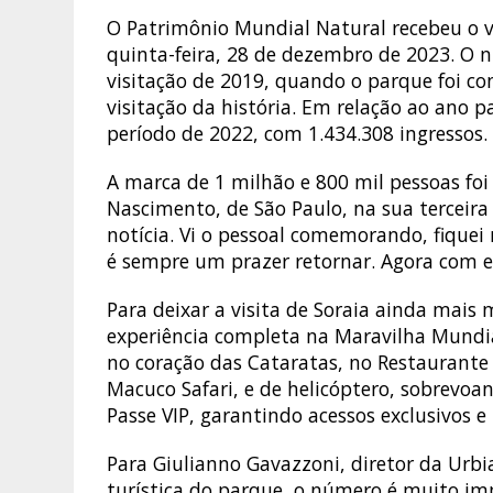
O Patrimônio Mundial Natural recebeu o v
quinta-feira, 28 de dezembro de 2023. O
visitação de 2019, quando o parque foi c
visitação da história. Em relação ao ano
período de 2022, com 1.434.308 ingressos.
A marca de 1 milhão e 800 mil pessoas foi
Nascimento, de São Paulo, na sua terceira
notícia. Vi o pessoal comemorando, fiquei
é sempre um prazer retornar. Agora com es
Para deixar a visita de Soraia ainda mai
experiência completa na Maravilha Mundia
no coração das Cataratas, no Restaurante
Macuco Safari, e de helicóptero, sobrevoa
Passe VIP, garantindo acessos exclusivos e 
Para Giulianno Gavazzoni, diretor da Urbi
turística do parque, o número é muito im