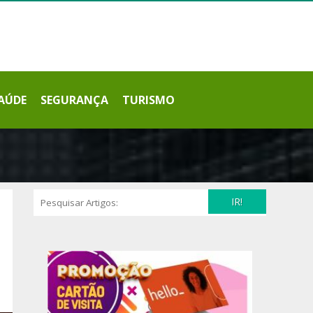
AÚDE
SEGURANÇA
TURISMO
IR!