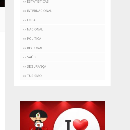
»» ESTATÍSTICAS
»» INTERNACIONAL
»» LOCAL
»» NACIONAL
»» POLÍTICA
»» REGIONAL
»» SAÚDE
»» SEGURANÇA
»» TURISMO