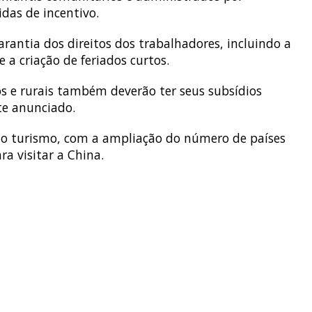
as de incentivo.
arantia dos direitos dos trabalhadores, incluindo a
 a criação de feriados curtos.
s e rurais também deverão ter seus subsídios
te anunciado.
do turismo, com a ampliação do número de países
ra visitar a China.