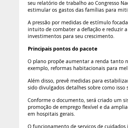
seu relatório de trabalho ao Congresso Na
estimular os gastos das famílias para mi
A pressão por medidas de estímulo focad
intuito de combater a deflação e reduzir 
investimentos para seu crescimento.
Principais pontos do pacote
O plano propõe aumentar a renda tanto na
exemplo, reformas habitacionais para melh
Além disso, prevê medidas para estabili
sido divulgados detalhes sobre como isso
Conforme o documento, será criado um sis
promoção de emprego flexível e da ampliaç
em hospitais gerais.
O funcionamento de serviços de cuidados 