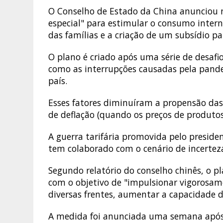
O Conselho de Estado da China anunciou 
especial" para estimular o consumo inte
das famílias e a criação de um subsídio pa
O plano é criado após uma série de desaf
como as interrupções causadas pela pande
país.
Esses fatores diminuíram a propensão das
de deflação (quando os preços de produtos
A guerra tarifária promovida pelo presi
tem colaborado com o cenário de incertez
Segundo relatório do conselho chinês, o p
com o objetivo de "impulsionar vigorosa
diversas frentes, aumentar a capacidade 
A medida foi anunciada uma semana após o