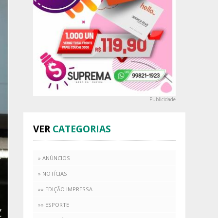
Publicidade
VER
CATEGORIAS
» ANÚNCIOS
» NOTÍCIAS
»» EDIÇÃO IMPRESSA
»» ESPORTE