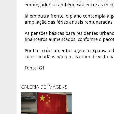
empregadores também está entre as medid
Já em outra frente, o plano contempla a g
ampliação das férias anuais remuneradas e
As pensões básicas para residentes urbano
financeiros aumentados, conforme o paco
Por fim, o documento sugere a expansão 
cujos cidadãos não precisariam de visto pa
Fonte: G1
GALERIA DE IMAGENS: