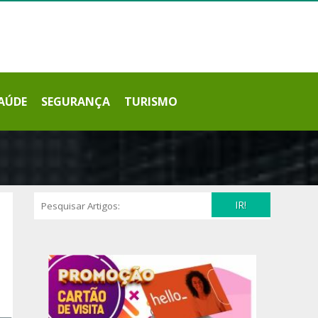
AÚDE
SEGURANÇA
TURISMO
IR!