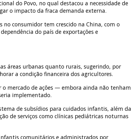
cional do Povo, no qual destacou a necessidade de
tigar o impacto da fraca demanda externa.
as no consumidor tem crescido na China, com o
a dependência do país de exportações e
s áreas urbanas quanto rurais, sugerindo, por
orar a condição financeira dos agricultores.
zar o mercado de ações — embora ainda não tenham
 seria implementado.
tema de subsídios para cuidados infantis, além da
ão de serviços como clínicas pediátricas noturnas
infantis comunitários e administrados por