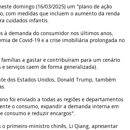
neste domingo (16/03/2025) um "plano de ação
rno, com medidas que incluem o aumento da renda
ra cuidados infantis.
ios à demanda do consumidor nos últimos anos,
mia de Covid-19 e a crise imobiliária prolongada no
 famílias a gastar e contribuíram para um cenário
 e serviços caem de forma generalizada).
dente dos Estados Unidos, Donald Trump, também
as.
lano foi enviado a todas as regiões e departamentos
mente o consumo, expandir a demanda interna em
de consumo e reduzir encargos".
 primeiro-ministro chinês, Li Qiang, apresentar