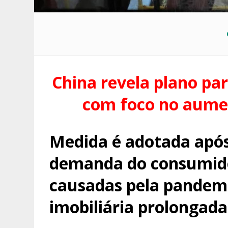
China revela plano pa
com foco no aumen
Medida é adotada após
demanda do consumido
causadas pela pandemia
imobiliária prolongada