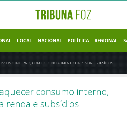
ONAL
LOCAL
NACIONAL
POLÍTICA
REGIONAL
S
CONSUMO INTERNO, COM FOCO NO AUMENTO DA RENDA E SUBSÍDIOS
a aquecer consumo interno,
 renda e subsídios