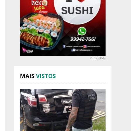
Publicidade
MAIS
VISTOS