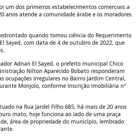
foi um dos primeiros estabelecimentos comerciais a
e 20 anos atende a comunidade árabe e os moradores
 amedrontado quando tomou ciência do Requerimento
El Sayed, com data de 4 de outubro de 2022, que
s.
dor Adnan El Sayed, o prefeito municipal Chico
dministração Nilton Aparecido Bobato responderam
as ocupações irregulares no Bairro Jardim Central,
rante Monjolo, conforme Inscrição Imobiliária nº
tuado na Rua Jardel Filho 685, há mais de 20 anos
 puro mato, hoje funciona ao lado de uma praça
de, área de propriedade do município, lembrado
rante.