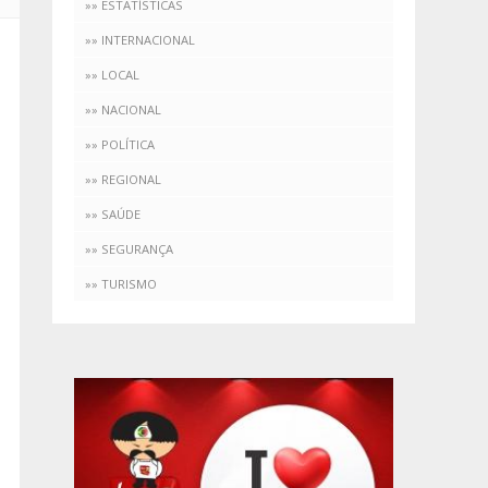
»» ESTATÍSTICAS
»» INTERNACIONAL
»» LOCAL
»» NACIONAL
»» POLÍTICA
»» REGIONAL
»» SAÚDE
»» SEGURANÇA
»» TURISMO