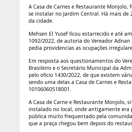
A Casa de Carnes e Restaurante Monjolo, 
se instalar no Jardim Central. Há mais d
da cidade.
Mehsen El Yusef ficou estarrecido e até
1092/2022, de autoria do Vereador Adnan 
pedia providencias as ocupações irregulare
Em resposta aos questionamentos do Verea
Brasileiro e o Secretário Municipal da A
pelo oficio 1430/2022, de que existem vári
sendo uma delas a Casa de Carnes e Restau
10106060518001.
A Casa de Carne e Restaurante Monjolo, si
instalado no local, onde antigamente era
pública muito frequentado pela comunida
que a praça chegou bem depois do restau