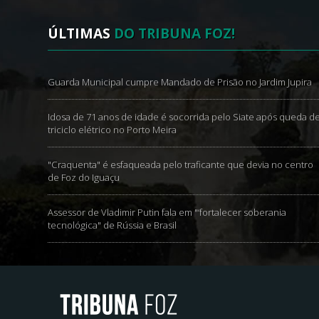
ÚLTIMAS
DO TRIBUNA FOZ!
Guarda Municipal cumpre Mandado de Prisão no Jardim Jupira
Idosa de 71 anos de idade é socorrida pelo Siate após queda d
triciclo elétrico no Porto Meira
"Craquenta" é esfaqueada pelo traficante que devia no centro
de Foz do Iguaçu
Assessor de Vladimir Putin fala em "‘fortalecer soberania
tecnológica" de Rússia e Brasil