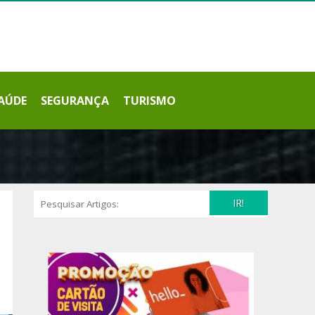
AÚDE
SEGURANÇA
TURISMO
IR!