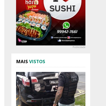
Publicidade
MAIS
VISTOS