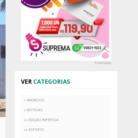
Publicidade
VER
CATEGORIAS
» ANÚNCIOS
» NOTÍCIAS
»» EDIÇÃO IMPRESSA
»» ESPORTE