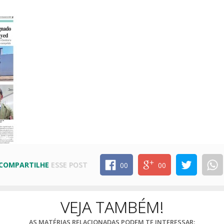
COMPARTILHE
ESSE POST
00
00
VEJA TAMBÉM!
AS MATÉRIAS RELACIONADAS PODEM TE INTERESSAR: