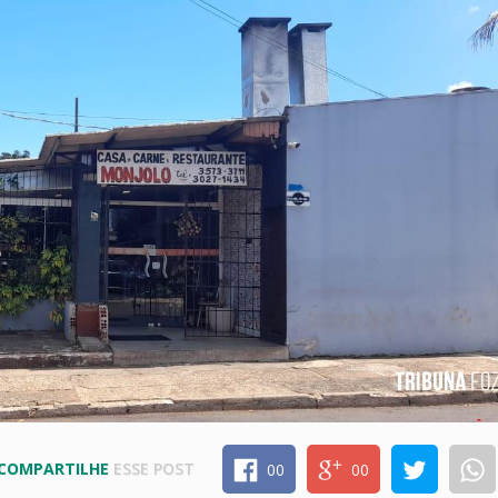
COMPARTILHE
ESSE POST
00
00