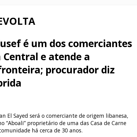
EVOLTA
sef é um dos comerciantes
 Central e atende a
ronteira; procurador diz
prida
 El Sayed será o comerciante de origem libanesa,
 “Aboali” proprietário de uma das Casa de Carne
 comunidade há cerca de 30 anos.