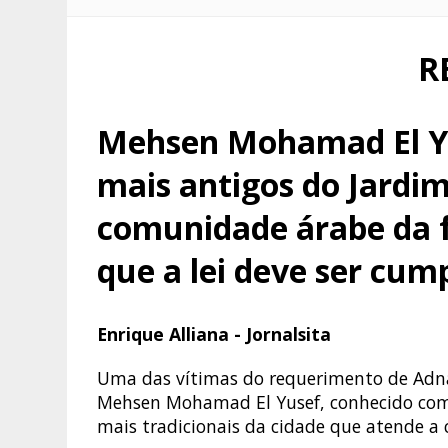
R
Mehsen Mohamad El Yu
mais antigos do Jardim
comunidade árabe da f
que a lei deve ser cum
Enrique Alliana - Jornalsita
Uma das vítimas do requerimento de Adnan
Mehsen Mohamad El Yusef, conhecido como
mais tradicionais da cidade que atende a