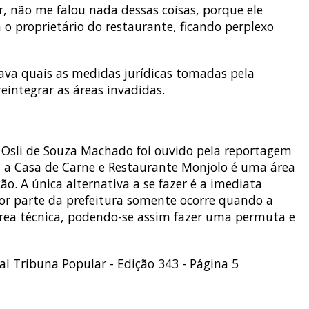
, não me falou nada dessas coisas, porque ele
 o proprietário do restaurante, ficando perplexo
ava quais as medidas jurídicas tomadas pela
reintegrar as áreas invadidas.
 Osli de Souza Machado foi ouvido pela reportagem
a a Casa de Carne e Restaurante Monjolo é uma área
ão. A única alternativa a se fazer é a imediata
 por parte da prefeitura somente ocorre quando a
 área técnica, podendo-se assim fazer uma permuta e
l Tribuna Popular - Edição 343 - Página 5