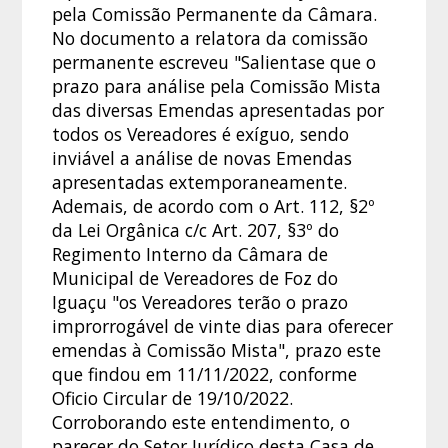
pela Comissão Permanente da Câmara.
No documento a relatora da comissão
permanente escreveu "Salientase que o
prazo para análise pela Comissão Mista
das diversas Emendas apresentadas por
todos os Vereadores é exíguo, sendo
inviável a análise de novas Emendas
apresentadas extemporaneamente.
Ademais, de acordo com o Art. 112, §2º
da Lei Orgânica c/c Art. 207, §3º do
Regimento Interno da Câmara de
Municipal de Vereadores de Foz do
Iguaçu "os Vereadores terão o prazo
improrrogável de vinte dias para oferecer
emendas à Comissão Mista", prazo este
que findou em 11/11/2022, conforme
Oficio Circular de 19/10/2022.
Corroborando este entendimento, o
parecer do Setor Jurídico desta Casa de