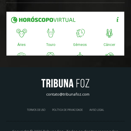
contato@tribunafoz.com
TERMOS DE USO
POLÍTICA DE PRIVACIDADE
AVISO LEGAL