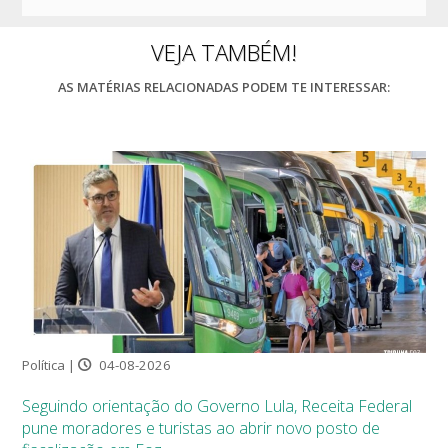
VEJA TAMBÉM!
AS MATÉRIAS RELACIONADAS PODEM TE INTERESSAR:
Política |
04-08-2026
Seguindo orientação do Governo Lula, Receita Federal
pune moradores e turistas ao abrir novo posto de