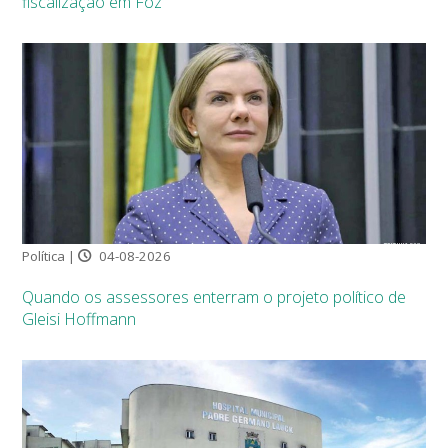
fiscalização em Foz
Política |
04-08-2026
Quando os assessores enterram o projeto político de
Gleisi Hoffmann