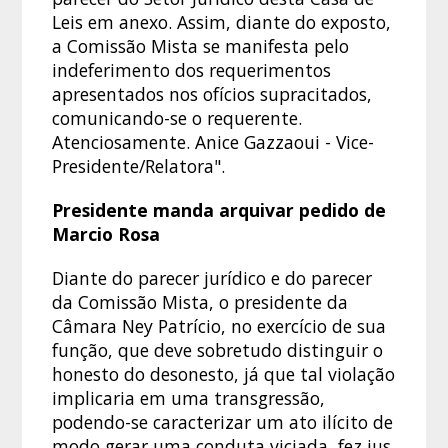
Leis em anexo. Assim, diante do exposto,
a Comissão Mista se manifesta pelo
indeferimento dos requerimentos
apresentados nos ofícios supracitados,
comunicando-se o requerente.
Atenciosamente. Anice Gazzaoui - Vice-
Presidente/Relatora".
Presidente manda arquivar pedido de
Marcio Rosa
Diante do parecer jurídico e do parecer
da Comissão Mista, o presidente da
Câmara Ney Patrício, no exercício de sua
função, que deve sobretudo distinguir o
honesto do desonesto, já que tal violação
implicaria em uma transgressão,
podendo-se caracterizar um ato ilícito de
modo gerar uma conduta viciada, fez jus