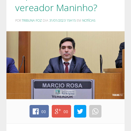
vereador Maninho?
POR
TRIBUNA FOZ
DIA
31/01/2023 15H15
EM
NOTÍCIAS
00
00