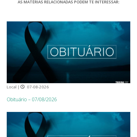
AS MATÉRIAS RELACIONADAS PODEM TE INTERESSAR:
Local |
07-08-2026
Obituário – 07/08/2026