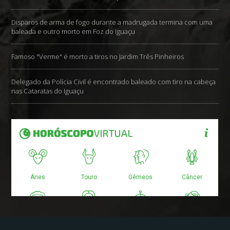
Disparos de arma de fogo durante a madrugada termina com uma
baleada e outro morto em Foz do Iguaçu
Famoso "Verme" é morto a tiros no Jardim Três Pinheiros
Delegado da Polícia Civil é encontrado baleado com tiro na cabeça
nas Cataratas do Iguaçu