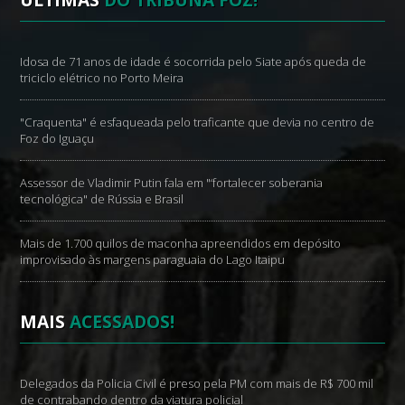
Idosa de 71 anos de idade é socorrida pelo Siate após queda de
triciclo elétrico no Porto Meira
"Craquenta" é esfaqueada pelo traficante que devia no centro de
Foz do Iguaçu
Assessor de Vladimir Putin fala em "‘fortalecer soberania
tecnológica" de Rússia e Brasil
Mais de 1.700 quilos de maconha apreendidos em depósito
improvisado às margens paraguaia do Lago Itaipu
MAIS
ACESSADOS!
Delegados da Policia Civil é preso pela PM com mais de R$ 700 mil
de contrabando dentro da viatura policial