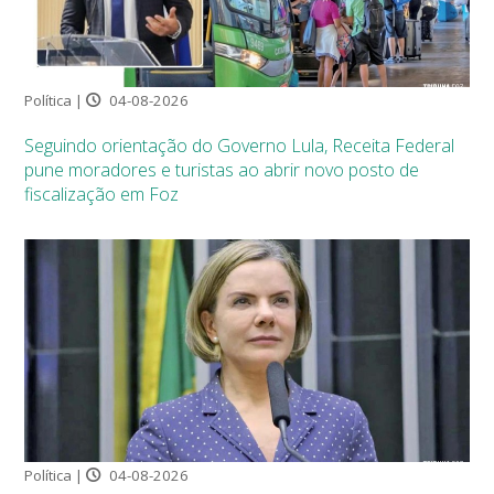
Política |
04-08-2026
Seguindo orientação do Governo Lula, Receita Federal
pune moradores e turistas ao abrir novo posto de
fiscalização em Foz
Política |
04-08-2026