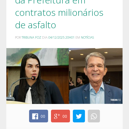
contratos milionários
de asfalto
POR
TRIBUNA FOZ
DIA
04/12/2025 20H01
EM
NOTÍCIAS
00
00