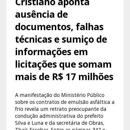
Cristiano aponta
ausência de
documentos, falhas
técnicas e sumiço de
informações em
licitações que somam
mais de R$ 17 milhões
A manifestação do Ministério Público
sobre os contratos de emulsão asfáltica a
frio revela um retrato preocupante da
condução administrativa do prefeito
Silva e Luna e da secretária de Obras,
Thaís Escobar. Entre as páginas 347 e