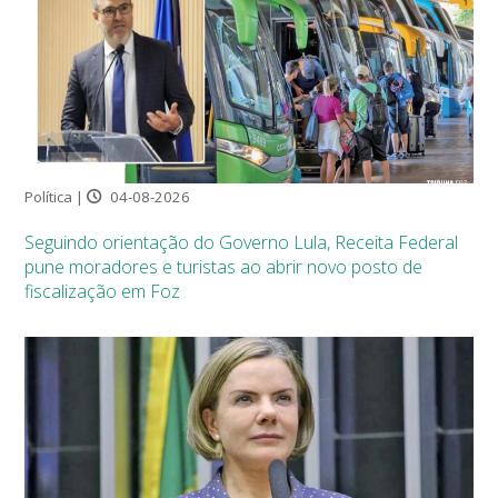
Política |
04-08-2026
Seguindo orientação do Governo Lula, Receita Federal
pune moradores e turistas ao abrir novo posto de
fiscalização em Foz