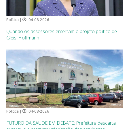
Política |
04-08-2026
Quando os assessores enterram o projeto político de
Gleisi Hoffmann
Política |
04-08-2026
FUTURO DA SAÚDE EM DEBATE: Prefeitura descarta