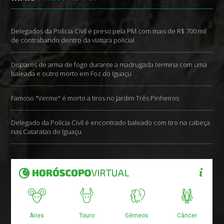
Delegados da Policia Civil é preso pela PM com mais de R$ 700 mil
de contrabando dentro da viatura policial
Disparos de arma de fogo durante a madrugada termina com uma
baleada e outro morto em Foz do Iguaçu
Famoso "Verme" é morto a tiros no Jardim Três Pinheiros
Delegado da Polícia Civil é encontrado baleado com tiro na cabeça
nas Cataratas do Iguaçu