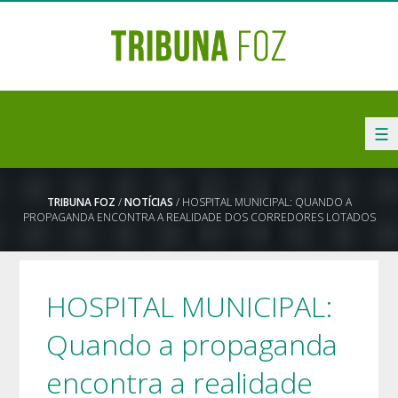
☰
TRIBUNA FOZ
/
NOTÍCIAS
/ HOSPITAL MUNICIPAL: QUANDO A
PROPAGANDA ENCONTRA A REALIDADE DOS CORREDORES LOTADOS
HOSPITAL MUNICIPAL:
Quando a propaganda
encontra a realidade