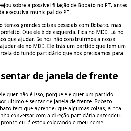
vejou sobre a possível filiação de Bobato no PT, antes
a executiva municipal do PT.
não temos grandes coisas pessoais com Bobato, mas
 prefeito. Que ele é de esquerda. Fica no MDB. Lá no
mos que ajudar. Se nós não construirmos a nossa
s ajudar ele no MDB. Ele trás um partido que tem um
arcela do fundo partidário que nós precisamos para
sentar de janela de frente
le quer não é isso, porque ele quer um partido
 ultimo e sentar de janela de frente. Bobato
obato tem que aprender que algumas coisas, a boa
nha conversar com a direção partidária entendeu.
de pronto eu já estou colocando o meu nome