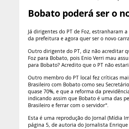
Bobato poderá ser o n
Já dirigentes do PT de Foz, estranharam a 
da prefeitura e agora quer ser o novo carr
Outro dirigente do PT, diz não acreditar q
Foz para Bobato, pois Enio Verri mau assu
para Bobato? Acredito que o PT não estaria
Outro membro do PT local fez críticas ma
Brasileiro com Bobato como seu Secretário
quase 70%, e que a reforma da previdênci
indicando assim que Bobato é uma das pe
Brasileiro e ferrar com o servidor".
Esta é uma reprodução do Jornal (Mídia Im
página 5, de autoria do Jornalista Enrique