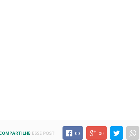
COMPARTILHE
ESSE POST
00
00