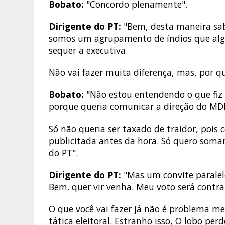
Bobato:
"Concordo plenamente".
Dirigente do PT:
"Bem, desta maneira sab
somos um agrupamento de índios que alg
sequer a executiva.
Não vai fazer muita diferença, mas, por q
Bobato:
"Não estou entendendo o que fiz 
porque queria comunicar a direção do MDB
Só não queria ser taxado de traidor, pois
publicitada antes da hora. Só quero soma
do PT".
Dirigente do PT:
"Mas um convite paralelo
Bem. quer vir venha. Meu voto será contra
O que você vai fazer já não é problema me
tática eleitoral. Estranho isso, O lobo pe