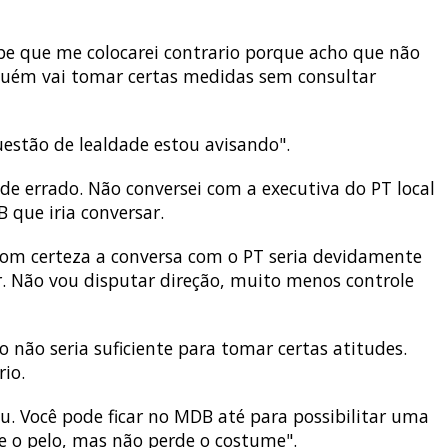
e que me colocarei contrario porque acho que não
uém vai tomar certas medidas sem consultar
uestão de lealdade estou avisando".
de errado. Não conversei com a executiva do PT local
 que iria conversar.
 com certeza a conversa com o PT seria devidamente
r. Não vou disputar direção, muito menos controle
 não seria suficiente para tomar certas atitudes.
rio.
u. Você pode ficar no MDB até para possibilitar uma
rde o pelo, mas não perde o costume".