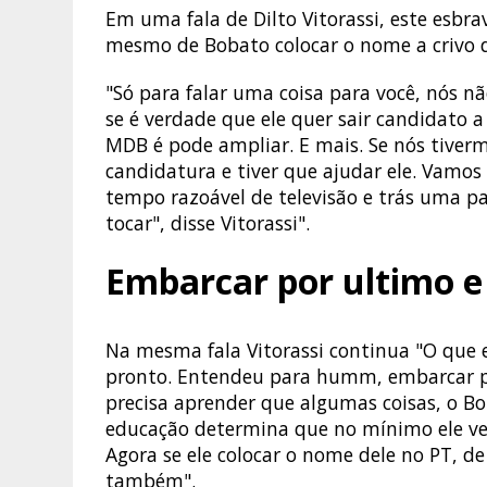
Em uma fala de Dilto Vitorassi, este esbra
mesmo de Bobato colocar o nome a crivo d
"Só para falar uma coisa para você, nós 
se é verdade que ele quer sair candidato a
MDB é pode ampliar. E mais. Se nós tiver
candidatura e tiver que ajudar ele. Vamo
tempo razoável de televisão e trás uma p
tocar", disse Vitorassi".
Embarcar por ultimo e 
Na mesma fala Vitorassi continua "O que e
pronto. Entendeu para humm, embarcar por
precisa aprender que algumas coisas, o B
educação determina que no mínimo ele ve
Agora se ele colocar o nome dele no PT, 
também".