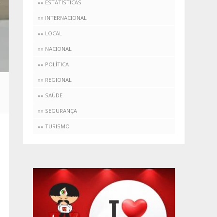
»» ESTATÍSTICAS
»» INTERNACIONAL
»» LOCAL
»» NACIONAL
»» POLÍTICA
»» REGIONAL
»» SAÚDE
»» SEGURANÇA
»» TURISMO