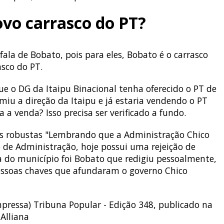
ovo carrasco do PT?
fala de Bobato, pois para eles, Bobato é o carrasco
asco do PT.
ue o DG da Itaipu Binacional tenha oferecido o PT de
miu a direção da Itaipu e já estaria vendendo o PT
 a venda? Isso precisa ser verificado a fundo.
is robustas "Lembrando que a Administração Chico
 de Administração, hoje possui uma rejeição de
a do município foi Bobato que redigiu pessoalmente,
ssoas chaves que afundaram o governo Chico
pressa) Tribuna Popular - Edição 348, publicado na
 Alliana