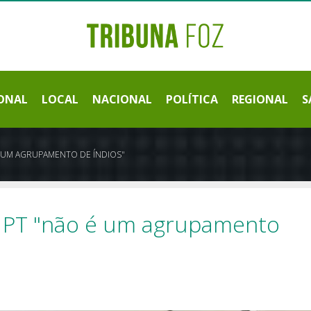
ONAL
LOCAL
NACIONAL
POLÍTICA
REGIONAL
S
 É UM AGRUPAMENTO DE ÍNDIOS"
ue PT "não é um agrupamento