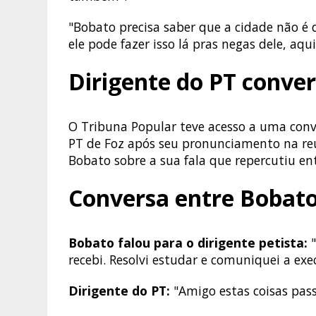
"Bobato precisa saber que a cidade não é
ele pode fazer isso lá pras negas dele, aqu
Dirigente do PT conve
O Tribuna Popular teve acesso a uma conv
PT de Foz após seu pronunciamento na reu
Bobato sobre a sua fala que repercutiu ent
Conversa entre Bobato
Bobato falou para o dirigente petista:
"
recebi. Resolvi estudar e comuniquei a exec
Dirigente do PT:
"Amigo estas coisas pass