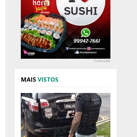
Publicidade
MAIS
VISTOS