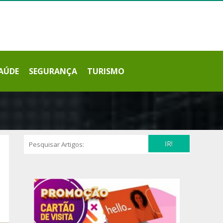
AÚDE
SEGURANÇA
TURISMO
IR!